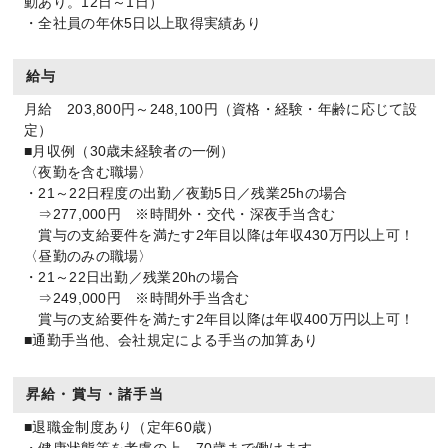
動あり。12日～1日）
・全社員の年休5日以上取得実績あり
給与
月給 203,800円～248,100円（資格・経験・年齢に応じて設
定）
■月収例（30歳未経験者の一例）
〈夜勤を含む職場〉
・21～22日程度の出勤／夜勤5日／残業25hの場合
⇒277,000円 ※時間外・交代・深夜手当含む
賞与の支給要件を満たす2年目以降は年収430万円以上可！
〈昼勤のみの職場〉
・21～22日出勤／残業20hの場合
⇒249,000円 ※時間外手当含む
賞与の支給要件を満たす2年目以降は年収400万円以上可！
■通勤手当他、会社規定による手当の加算あり
昇給・賞与・諸手当
■退職金制度あり（定年60歳）