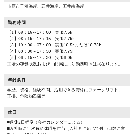
市原市千種海岸、五井海岸、五井南海岸
勤務時間
【1】08：15～17：00 実働7.5h
【2】08：15～17：15 実働7.75h
【3】19：00～07：00 実働10.5hまたは10.75h
【4】08：30～17：30 実働7.75h
【5】08：15～17：30 実働8.0h
工場の稼働状況および、配属により勤務時間は異なります。
年齢条件
学歴、資格、経験不問。活用できる資格はフォークリフト、
玉掛、危険物乙四等
休日
■週休2日程度（会社カレンダーによる）
■入社時に年次有給休暇を付与（入社月に応じて付与日数に変