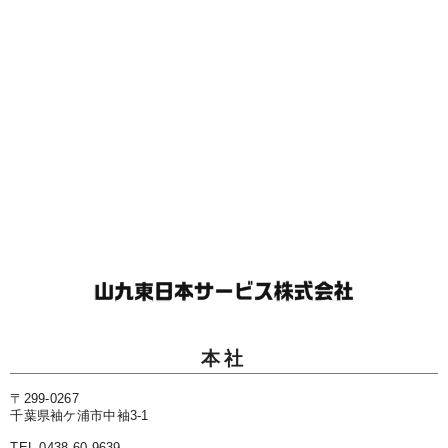
本社
〒299-0267
千葉県袖ケ浦市中袖3-1
TEL 0438-60-9639