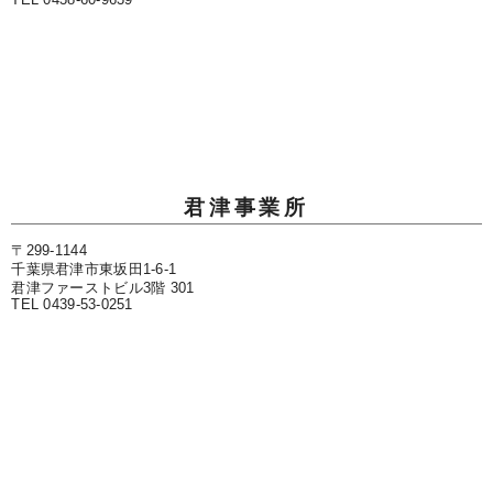
君津事業所
〒299-1144
千葉県君津市東坂田1-6-1
君津ファーストビル3階 301
TEL 0439-53-0251